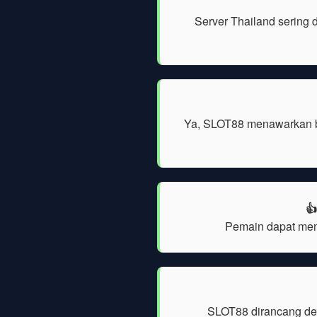
Server Thailand sering
Ya, SLOT88 menawarkan ber

Pemain dapat memi
SLOT88 dirancang de