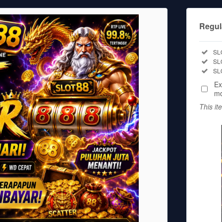
Regul
Regu
Inc
SL
Inc
SLOT
SL
Inc
SL
gaco
peng
Ex
nyam
mo
This i
View
license
details