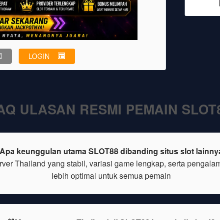
LOGIN
AQ ULASAN RESMI PEMAIN SLOT
Apa keunggulan utama SLOT88 dibanding situs slot lainny
ver Thailand yang stabil, variasi game lengkap, serta pengal
lebih optimal untuk semua pemain